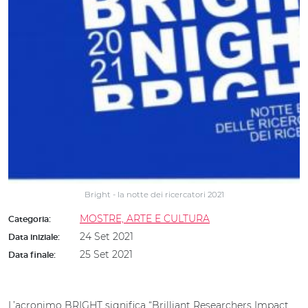
Bright - la notte dei ricercatori 2021
MOSTRE, ARTE E CULTURA
Categoria:
24 Set 2021
Data iniziale:
25 Set 2021
Data finale:
L’acronimo BRIGHT significa “Brilliant Researchers Impact