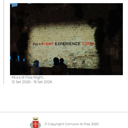
Mura di Pisa Night…
12 Set 2026 - 19 Set 2026
© Copyright Comune di Pisa 2020