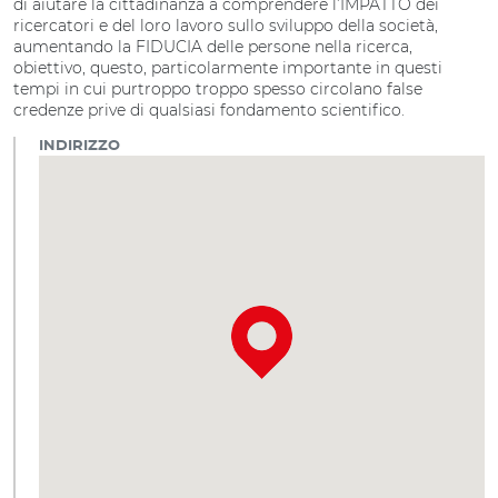
di aiutare la cittadinanza a comprendere l’IMPATTO dei
ricercatori e del loro lavoro sullo sviluppo della società,
aumentando la FIDUCIA delle persone nella ricerca,
obiettivo, questo, particolarmente importante in questi
tempi in cui purtroppo troppo spesso circolano false
credenze prive di qualsiasi fondamento scientifico.
INDIRIZZO