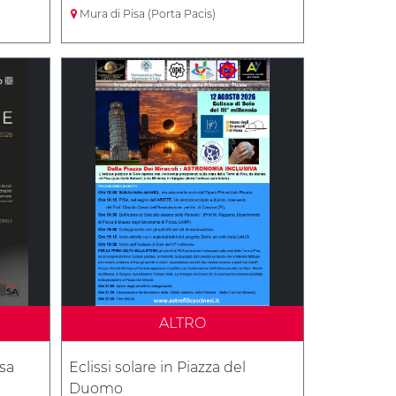
Mura di Pisa (Porta Pacis)
ALTRO
isa
Eclissi solare in Piazza del
Duomo