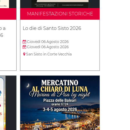
MANIFESTAZIONI STORICHE
o a
Lo die di Santo Sisto 2026
26
Giovedì 06 Agosto 2026
Giovedì 06 Agosto 2026
San Sisto in Corte Vecchia