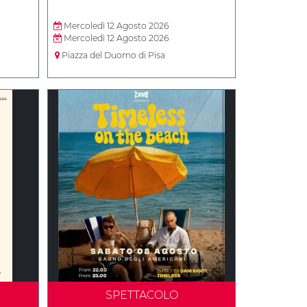
Mercoledì 12 Agosto 2026
Mercoledì 12 Agosto 2026
Piazza del Duomo di Pisa
SPETTACOLO