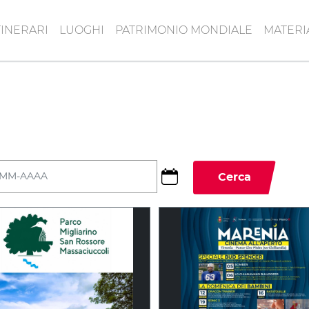
TINERARI
LUOGHI
PATRIMONIO MONDIALE
MATERI