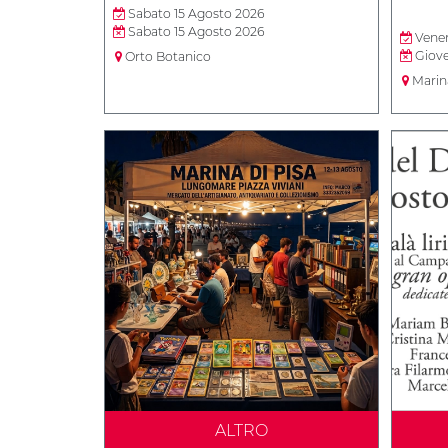
Sabato 15 Agosto 2026
Sabato 15 Agosto 2026
Vener
Giove
Orto Botanico
Marina
ALTRO