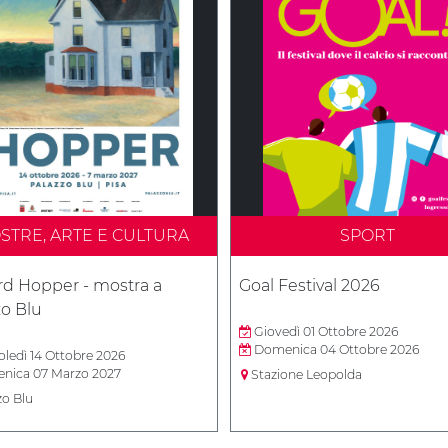
STRE, ARTE E CULTURA
SPORT
d Hopper - mostra a
Goal Festival 2026
zo Blu
Giovedì 01 Ottobre 2026
Domenica 04 Ottobre 2026
ledì 14 Ottobre 2026
ica 07 Marzo 2027
Stazione Leopolda
zo Blu