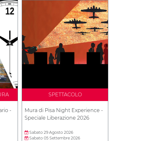
URA
SPETTACOLO
rio -
Mura di Pisa Night Experience -
Speciale Liberazione 2026
Sabato 29 Agosto 2026
Sabato 05 Settembre 2026