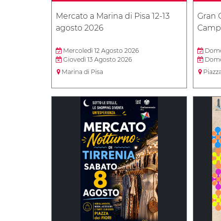
Mercato a Marina di Pisa 12-13
Gran G
agosto 2026
Campa
Mercoledì 12 Agosto 2026
Domen
Giovedì 13 Agosto 2026
Domen
Marina di Pisa
Piazz