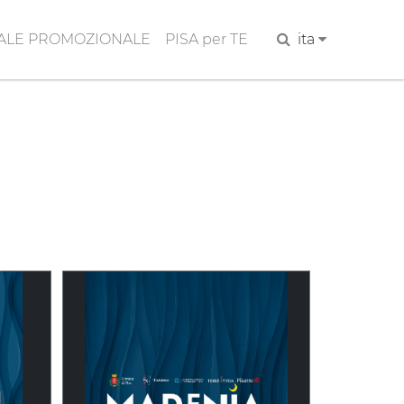
ALE PROMOZIONALE
PISA per TE
Cerca
ita