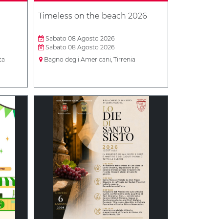
Timeless on the beach 2026
Sabato 08 Agosto 2026
Sabato 08 Agosto 2026
ta
Bagno degli Americani, Tirrenia