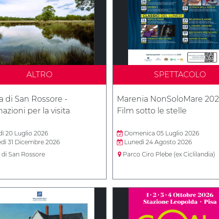
ALTRO
SPETTACOLO
a di San Rossore -
Marenia NonSoloMare 202
azioni per la visita
Film sotto le stelle
ì 20 Luglio 2026
Domenica 05 Luglio 2026
dì 31 Dicembre 2026
Lunedì 24 Agosto 2026
 di San Rossore
Parco Ciro Plebe (ex Ciclilandia)