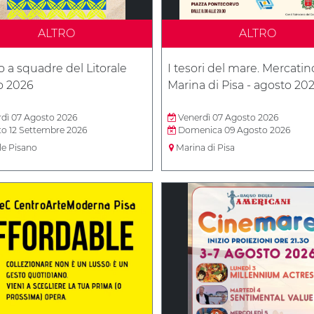
ALTRO
ALTRO
 a squadre del Litorale
I tesori del mare. Mercatin
o 2026
Marina di Pisa - agosto 20
dì 07 Agosto 2026
Venerdì 07 Agosto 2026
o 12 Settembre 2026
Domenica 09 Agosto 2026
le Pisano
Marina di Pisa