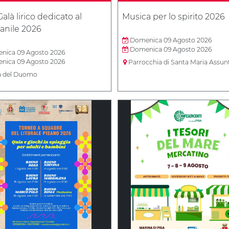
alà lirico dedicato al
Musica per lo spirito 2026
nile 2026
Domenica 09 Agosto 2026
Domenica 09 Agosto 2026
ica 09 Agosto 2026
ica 09 Agosto 2026
Parrocchia di Santa Maria Assun
a del Duomo