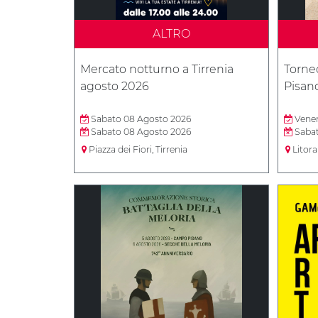
ALTRO
Mercato notturno a Tirrenia
Torneo
agosto 2026
Pisan
Sabato 08 Agosto 2026
Vener
Sabato 08 Agosto 2026
Sabat
Piazza dei Fiori, Tirrenia
Litora