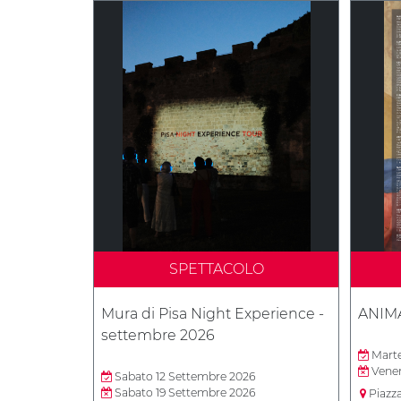
SPETTACOLO
Mura di Pisa Night Experience -
ANIM
settembre 2026
Marte
Vener
Sabato 12 Settembre 2026
Sabato 19 Settembre 2026
Piazz