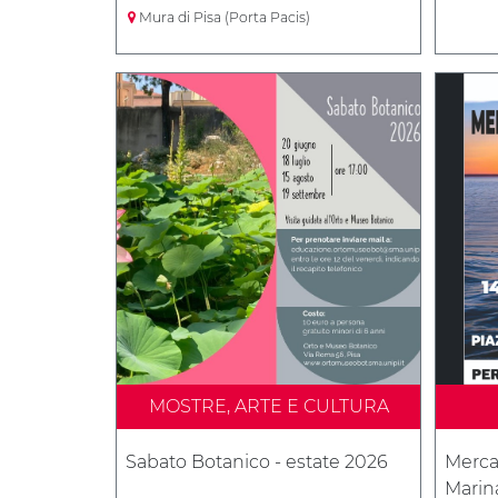
Mura di Pisa (Porta Pacis)
MOSTRE, ARTE E CULTURA
Sabato Botanico - estate 2026
Merca
Marina