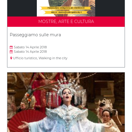
MOSTRE, ARTE E CULTURA
Passeggiamo sulle mura
Sabato 14 Aprile 2018
Sabato 14 Aprile 2018
Ufficio turistico, Walking in the city