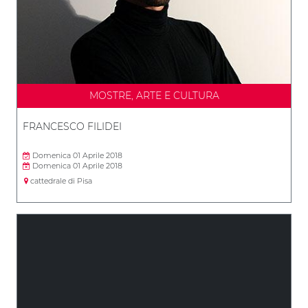
MOSTRE, ARTE E CULTURA
FRANCESCO FILIDEI
Domenica 01 Aprile 2018
Domenica 01 Aprile 2018
cattedrale di Pisa