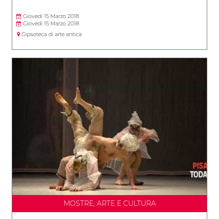
Giovedì 15 Marzo 2018
Giovedì 15 Marzo 2018
Gipsoteca di arte antica
MOSTRE, ARTE E CULTURA