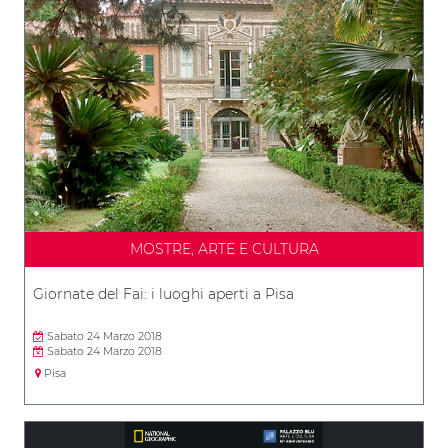
MOSTRE, ARTE E CULTURA
Giornate del Fai: i luoghi aperti a Pisa
Sabato 24 Marzo 2018
Sabato 24 Marzo 2018
Pisa