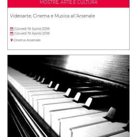
MOSTRE, ARTE E CULTURA
Videoarte, Cinema e Musica all’Arsenale
Giovedì 19 Aprile 2018
Giovedì 19 Aprile 2018
cinema Arsenale