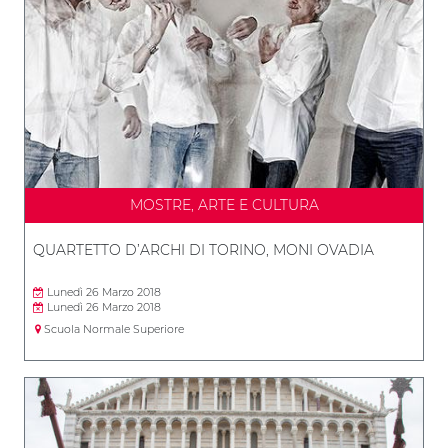
MOSTRE, ARTE E CULTURA
QUARTETTO D’ARCHI DI TORINO, MONI OVADIA
Lunedì 26 Marzo 2018
Lunedì 26 Marzo 2018
Scuola Normale Superiore