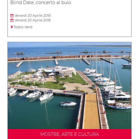
Blind Date, concerto al buio
Venerdì 20 Aprile 2018
Venerdì 20 Aprile 2018
Teatro Verdi
MOSTRE, ARTE E CULTURA