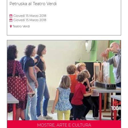
Petruska al Teatro Verdi
Giovedì 15 Marzo 2018
Giovedì 15 Marzo 2018
Teatro Verdi
MOSTRE, ARTE E CULTURA