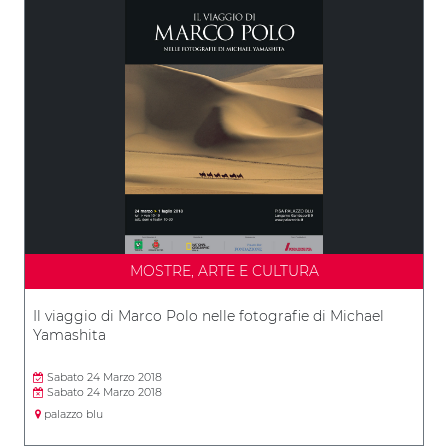
MOSTRE, ARTE E CULTURA
Il viaggio di Marco Polo nelle fotografie di Michael
Yamashita
Sabato 24 Marzo 2018
Sabato 24 Marzo 2018
palazzo blu