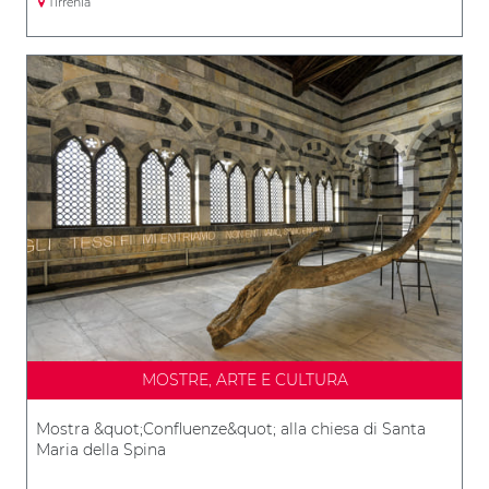
Tirrenia
MOSTRE, ARTE E CULTURA
Mostra &quot;Confluenze&quot; alla chiesa di Santa
Maria della Spina