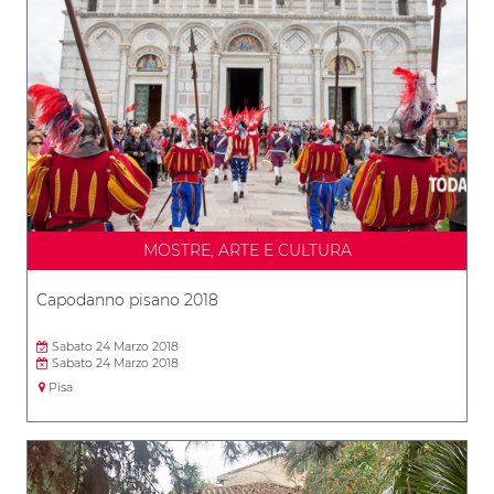
MOSTRE, ARTE E CULTURA
Capodanno pisano 2018
Sabato 24 Marzo 2018
Sabato 24 Marzo 2018
Pisa