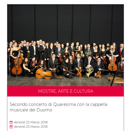
MOSTRE, ARTE E CULTURA
Secondo concerto di Quaresima con la cappella
musicale del Duomo
Venerdì 23 Marzo 2018
Venerdì 23 Marzo 2018