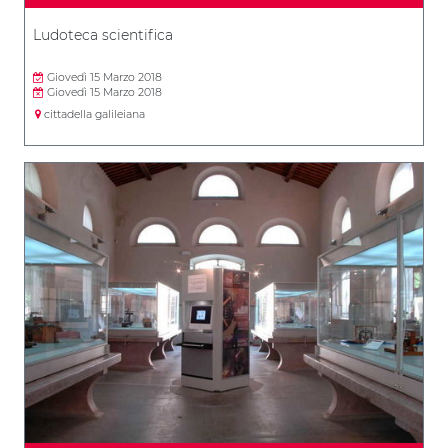
Ludoteca scientifica
Giovedì 15 Marzo 2018
Giovedì 15 Marzo 2018
cittadella galileiana