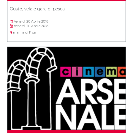
Gusto, vela e gara di pesca
Venerdì 20 Aprile 2018
Venerdì 20 Aprile 2018
marina di Pisa