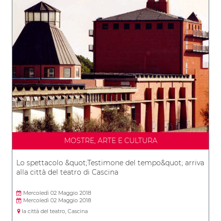
MOSTRE, ARTE E CULTURA
Lo spettacolo &quot;Testimone del tempo&quot; arriva
alla città del teatro di Cascina
Mercoledì 02 Maggio 2018
Mercoledì 02 Maggio 2018
la città del teatro, Cascina