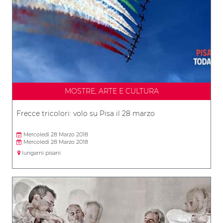
MOSTRE, ARTE E CULTURA
Frecce tricolori: volo su Pisa il 28 marzo
Mercoledì 28 Marzo 2018
Mercoledì 28 Marzo 2018
lungarni pisani