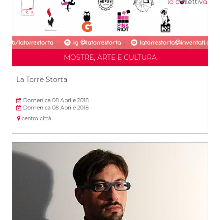
MOSTRE, ARTE E CULTURA
La Torre Storta
Domenica 08 Aprile 2018
Domenica 08 Aprile 2018
centro città