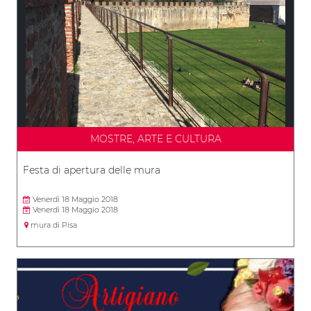
MOSTRE, ARTE E CULTURA
Festa di apertura delle mura
Venerdì 18 Maggio 2018
Venerdì 18 Maggio 2018
mura di Pisa