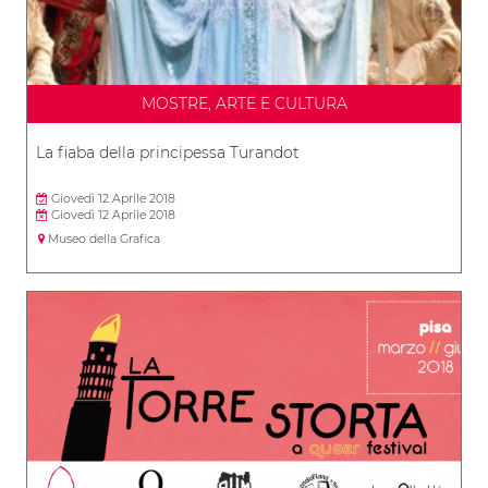
MOSTRE, ARTE E CULTURA
La fiaba della principessa Turandot
Giovedì 12 Aprile 2018
Giovedì 12 Aprile 2018
Museo della Grafica