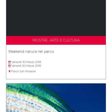
MOSTRE, ARTE E CULTURA
Weekend natura nel parco
Venerdì 30 Marzo 2018
Venerdì 30 Marzo 2018
Parco San Rossore