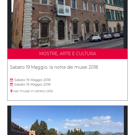
MOSTRE, ARTE E CULTURA
Sabato 19 Maggio, la notte dei musei 2018
Sabato 19 Maggio 2018
Sabato 19 Maggio 2018
vari musei in centro città