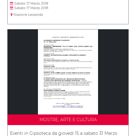
Sabato 17 Marzo 2018
Sabato 17 Marzo 2018
Stazione Leopolda
MOSTRE, ARTE E CULTURA
Eventi in Gipsoteca da giovedi 15 a sabato 31 Marzo