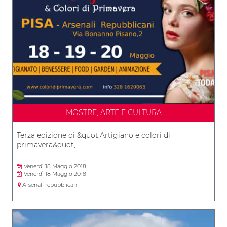
MOSTRE, ARTE E CULTURA
Terza edizione di &quot;Artigiano e colori di
primavera&quot;
Venerdì 18 Maggio 2018
Venerdì 18 Maggio 2018
Arsenali repubblicani