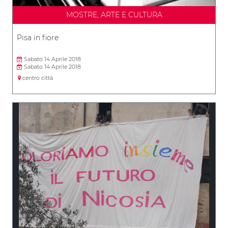
MOSTRE, ARTE E CULTURA
Pisa in fiore
Sabato 14 Aprile 2018
Sabato 14 Aprile 2018
centro città