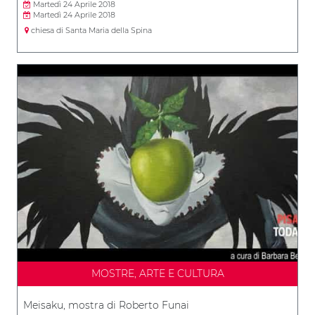
Martedì 24 Aprile 2018
Martedì 24 Aprile 2018
chiesa di Santa Maria della Spina
MOSTRE, ARTE E CULTURA
Meisaku, mostra di Roberto Funai