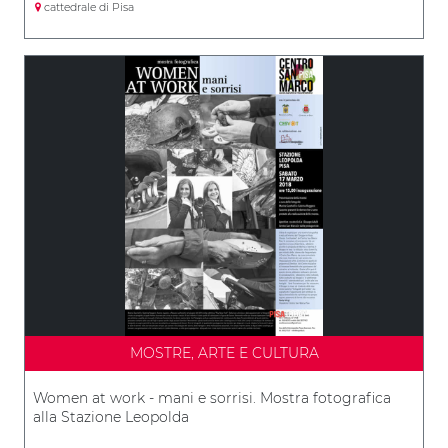
cattedrale di Pisa
MOSTRE, ARTE E CULTURA
Women at work - mani e sorrisi. Mostra fotografica
alla Stazione Leopolda