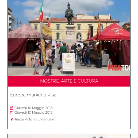
MOSTRE, ARTE E CULTURA
Europa market a Pisa
Giovedì 10 Maggio 2018
Giovedì 10 Maggio 2018
Piazza Vittorio Emanuele