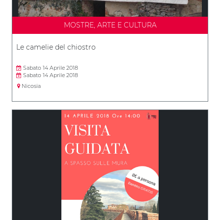
MOSTRE, ARTE E CULTURA
Le camelie del chiostro
Sabato 14 Aprile 2018
Sabato 14 Aprile 2018
Nicosia