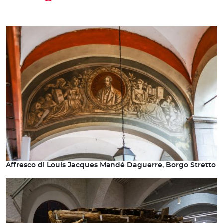
Affresco di Louis Jacques Mandé Daguerre, Borgo Stretto