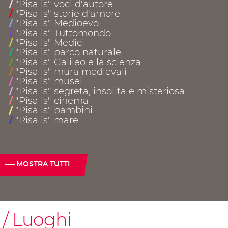
"Pisa is" voci d'autore
/
"Pisa is" storie d'amore
/
"Pisa is" Medioevo
/
"Pisa is" Tuttomondo
/
"Pisa is" Medici
/
"Pisa is" parco naturale
/
"Pisa is" Galileo e la scienza
/
"Pisa is" mura medievali
/
"Pisa is" musei
/
"Pisa is" segreta, insolita e misteriosa
/
"Pisa is" cinema
/
"Pisa is" bambini
/
"Pisa is" mare
/
MOSTRA TUTTI
Luoghi