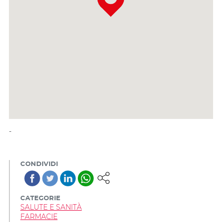
-
CONDIVIDI
CATEGORIE
SALUTE E SANITÀ
FARMACIE