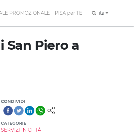
ALE PROMOZIONALE
PISA per TE
Cerca
ita
 San Piero a
CONDIVIDI
CATEGORIE
SERVIZI IN CITTÀ