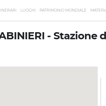
TINERARI
LUOGHI
PATRIMONIO MONDIALE
MATERI
INIERI - Stazione di