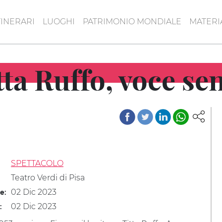
TINERARI
LUOGHI
PATRIMONIO MONDIALE
MATERI
ta Ruffo, voce se
SPETTACOLO
Teatro Verdi di Pisa
02 Dic 2023
le:
02 Dic 2023
: