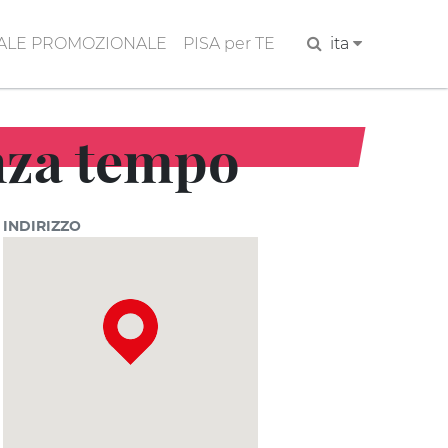
ALE PROMOZIONALE
PISA per TE
Cerca
ita
nza tempo
INDIRIZZO