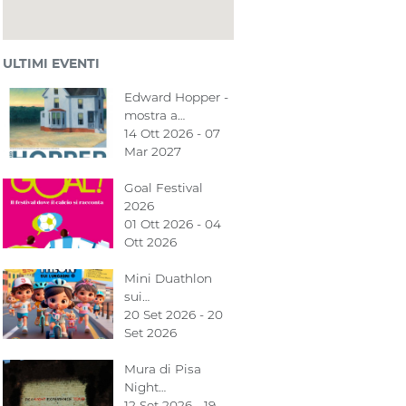
ULTIMI EVENTI
Edward Hopper -
mostra a…
14 Ott 2026 - 07
Mar 2027
Goal Festival
2026
01 Ott 2026 - 04
Ott 2026
Mini Duathlon
sui…
20 Set 2026 - 20
Set 2026
Mura di Pisa
Night…
12 Set 2026 - 19