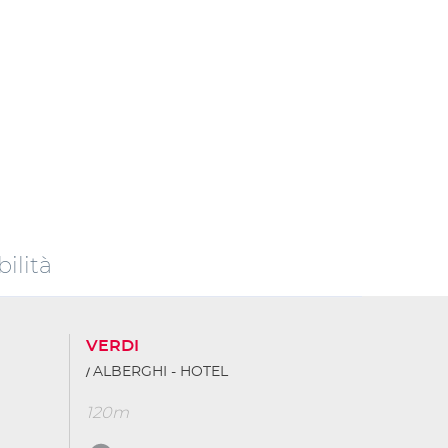
ilità
VERDI
ALBERGHI - HOTEL
120m