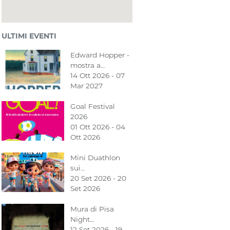
ULTIMI EVENTI
Edward Hopper -
mostra a…
14 Ott 2026 - 07
Mar 2027
Goal Festival
2026
01 Ott 2026 - 04
Ott 2026
Mini Duathlon
sui…
20 Set 2026 - 20
Set 2026
Mura di Pisa
Night…
12 Set 2026 - 19