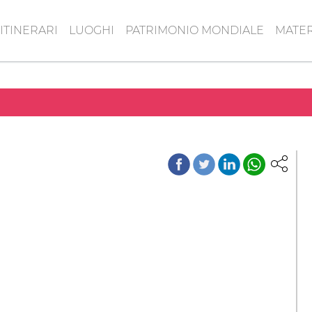
ITINERARI
LUOGHI
PATRIMONIO MONDIALE
MATER