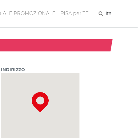
IALE PROMOZIONALE
PISA per TE
Cerca
ita
INDIRIZZO