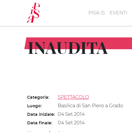
Salta
al
PISA IS
EVENTI
contenuto
principale
INAUDITA
SPETTACOLO
Categoria:
Basilica di San Piero a Grado
Luogo:
04 Set 2014
Data iniziale:
04 Set 2014
Data finale: