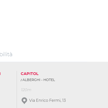
ilità
N
CAPITOL
ALBERGHI - HOTEL
120m
Via Enrico Fermi, 13