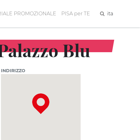
IALE PROMOZIONALE
PISA per TE
Cerca
ita
Palazzo Blu
INDIRIZZO