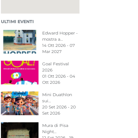
ULTIMI EVENTI
Edward Hopper -
mostra a…
14 Ott 2026 - 07
Mar 2027
Goal Festival
2026
01 Ott 2026 - 04
Ott 2026
Mini Duathlon
sui…
20 Set 2026 - 20
Set 2026
Mura di Pisa
Night…
12 Set 2026 - 19