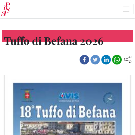
Salta
al
contenuto
principale
Tuffo di Befana 2026