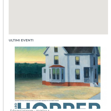
ULTIMI EVENTI
Edward Hopper - mostra a…