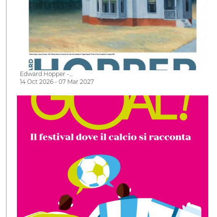
Edward Hopper -…
14 Oct 2026 - 07 Mar 2027