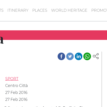
TS
ITINERARY
PLACES
WORLD HERITAGE
PROMOT
a
SPORT
Centro Città
27 Feb 2016
27 Feb 2016