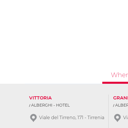
Where
VITTORIA
GRAN
ALBERGHI - HOTEL
ALBER
Viale del Tirreno, 171 - Tirrenia
Vi