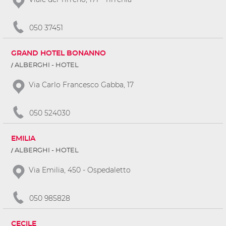
050 37451
GRAND HOTEL BONANNO
ALBERGHI - HOTEL
Via Carlo Francesco Gabba, 17
050 524030
EMILIA
ALBERGHI - HOTEL
Via Emilia, 450 - Ospedaletto
050 985828
CECILE