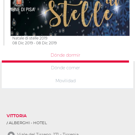
Natale di stelle 2019
08 Dic 2019 - 08 Dic 2019
Dónde dormir
Dónde comer
Movilidad
VITTORIA
ALBERGHI - HOTEL
Viale del Tirreno, 171 - Tirrenia