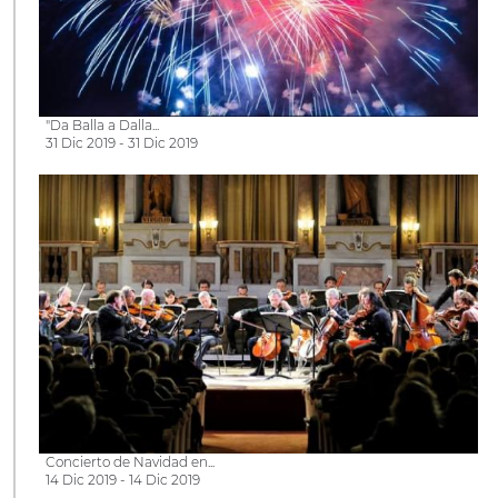
"Da Balla a Dalla...
31 Dic 2019 - 31 Dic 2019
Concierto de Navidad en...
14 Dic 2019 - 14 Dic 2019