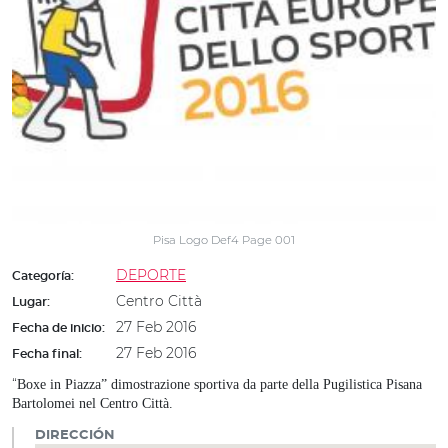
Pisa Logo Def4 Page 001
DEPORTE
Categoría:
Centro Città
Lugar:
27 Feb 2016
Fecha de inicio:
27 Feb 2016
Fecha final:
“
Boxe in Piazza” dimostrazione sportiva da parte della Pugilistica Pisana
Bartolomei nel Centro Città.
DIRECCIÓN