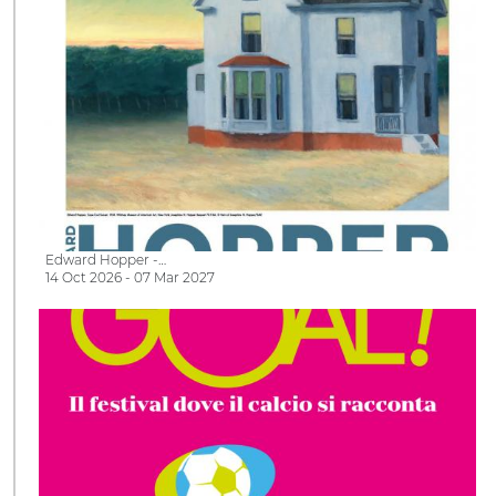
Edward Hopper -…
14 Oct 2026 - 07 Mar 2027