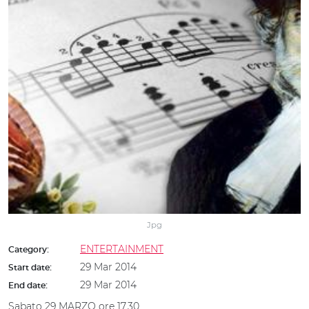
Jpg
ENTERTAINMENT
Category:
29 Mar 2014
Start date:
29 Mar 2014
End date:
Sabato 29 MARZO ore 17,30