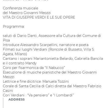
Conferenza musicale
del Maestro Giovanni Meozzi
VITA DI GIUSEPPE VERDI E LE SUE OPERE
Programma:
saluti di Dario Danti, Assessore alla Cultura del Comune di
Pisa
Introduce Alessandro Scarpellini, narratore e poeta
Filmati sui luoghi Verdiani (Roncole di Busseto, Villa S.
Agata, Milano)
Cantano i soprani Mariantonietta Belardo, Gabriella Bancila
e il contralto Mandy
Coro per fisarmonica da “Il Nabucco”
Esecuzione di musiche pianistiche del Maestro Giovanni
Meozzi
Lettrice e fine dicitrice: Manuela Tozzini
Corale di Santa Cecilia di Calci diretta dal Maestro Fabrizio
Casini
Cori Verdiani : “Va pensiero” e “I Lombardi”
ADDRESS