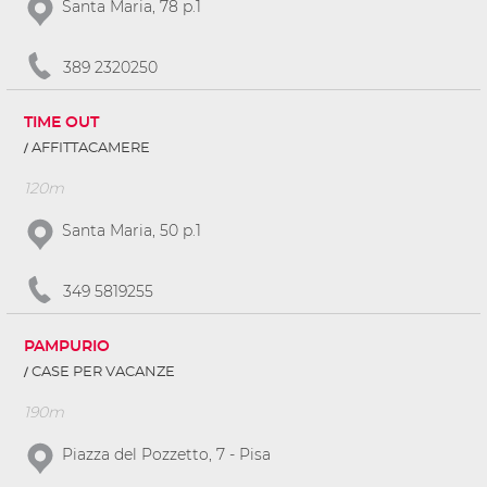
Santa Maria, 78 p.1
389 2320250
TIME OUT
AFFITTACAMERE
120m
Santa Maria, 50 p.1
349 5819255
PAMPURIO
CASE PER VACANZE
190m
Piazza del Pozzetto, 7 - Pisa