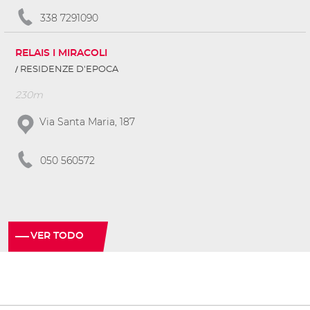
338 7291090
RELAIS I MIRACOLI
RESIDENZE D'EPOCA
230m
Via Santa Maria, 187
050 560572
VER TODO