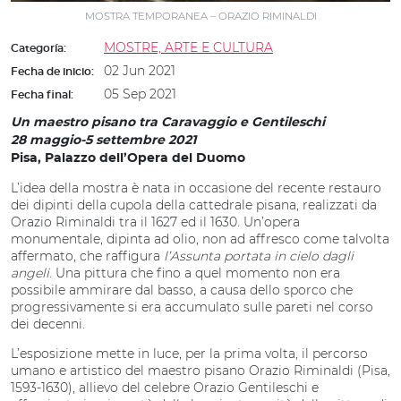
MOSTRA TEMPORANEA – ORAZIO RIMINALDI
MOSTRE, ARTE E CULTURA
Categoría:
02 Jun 2021
Fecha de inicio:
05 Sep 2021
Fecha final:
Un maestro pisano tra Caravaggio e Gentileschi
28 maggio-5 settembre 2021
Pisa, Palazzo dell’Opera del Duomo
L’idea della mostra è nata in occasione del recente restauro
dei dipinti della cupola della cattedrale pisana, realizzati da
Orazio Riminaldi tra il 1627 ed il 1630. Un’opera
monumentale, dipinta ad olio, non ad affresco come talvolta
affermato, che raffigura
l’Assunta portata in cielo dagli
angeli
. Una pittura che fino a quel momento non era
possibile ammirare dal basso, a causa dello sporco che
progressivamente si era accumulato sulle pareti nel corso
dei decenni.
L’esposizione mette in luce, per la prima volta, il percorso
umano e artistico del maestro pisano Orazio Riminaldi (Pisa,
1593-1630), allievo del celebre Orazio Gentileschi e