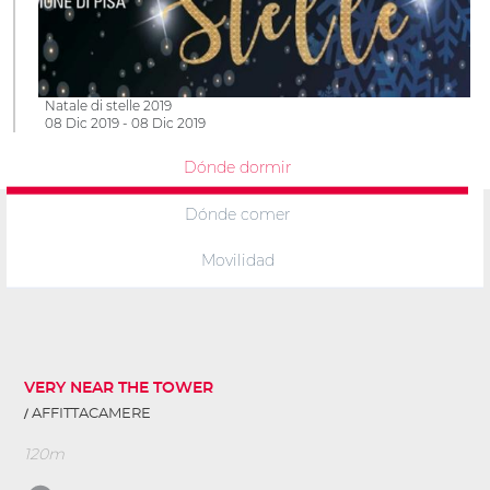
Natale di stelle 2019
08 Dic 2019 - 08 Dic 2019
Dónde dormir
Dónde comer
Movilidad
VERY NEAR THE TOWER
AFFITTACAMERE
120m