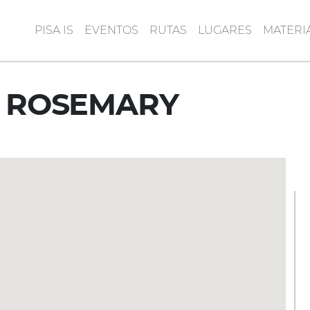
PISA IS
EVENTOS
RUTAS
LUGARES
MATERI
A ROSEMARY