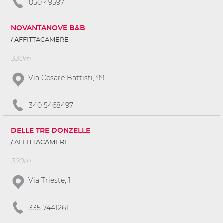
050 49597
NOVANTANOVE B&B
AFFITTACAMERE
330m
Via Cesare Battisti, 99
340 5468497
DELLE TRE DONZELLE
AFFITTACAMERE
390m
Via Trieste, 1
335 7441261