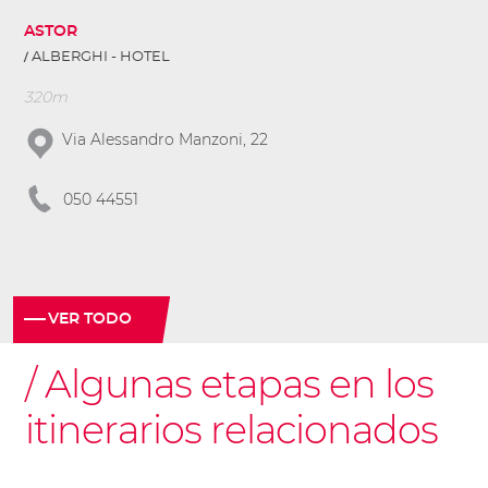
ASTOR
ALBERGHI - HOTEL
320m
Via Alessandro Manzoni, 22
050 44551
VER TODO
Algunas etapas en los
itinerarios relacionados