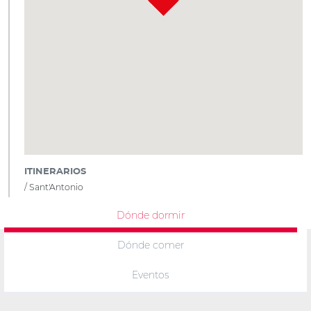
ITINERARIOS
Sant'Antonio
Dónde dormir
Dónde comer
Eventos