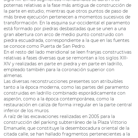
poternas relativas a la fase más antigua de construcción de
la parte en estudio; mientras que otros puntos de paso de
más breve ejecución pertenecen a momentos sucesivos de
transformación. En la esquina sur-occidental el paramento
está formado por piedras desbastadas que se unen a una
gran abertura con arco de medio punto construido con
piedra escuadrada, correspondiente a la que en las fuentes
se conoce como Puerta de San Pedro.
En el resto del lado meridional se leen franjas constructivas
relativas a fases diversas que se remontan a los siglos XIII-
XIV y realizadas en parte en piedra y en parte en ladrillo,
empleado también para la coronación superior con
almenas.
Las diversas reconstrucciones presentes son atribuibles
tanto a la época moderna, como las partes del paramento
construidas en ladrillo combinado esporádicamente con
asperón, como a la época contemporánea, como la
restauración en caliza de forma irregular en la parte central
inferior de los muros.
A raíz de las excavaciones realizadas en 2005 para la
construcción del parking subterráneo de la Plaza Vittorio
Emanuele, que constituye la desembocadura oriental de la
citada calle, se han hallado fragmentos pertenecientes a la