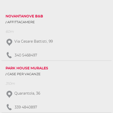
NOVANTANOVE B&B
AFFITTACAMERE
60m
Via Cesare Battisti, 99
340 5468497
PARK HOUSE MURALES
CASE PER VACANZE
310m
Quarantola, 36
339 4840897