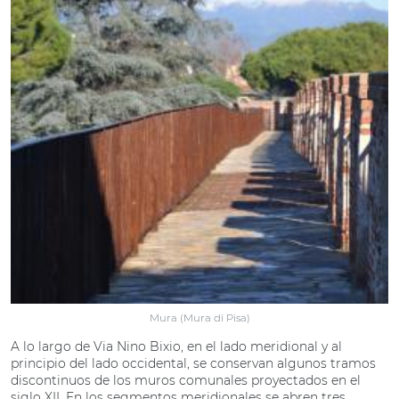
Mura (Mura di Pisa)
A lo largo de Via Nino Bixio, en el lado meridional y al
principio del lado occidental, se conservan algunos tramos
discontinuos de los muros comunales proyectados en el
siglo XII. En los segmentos meridionales se abren tres