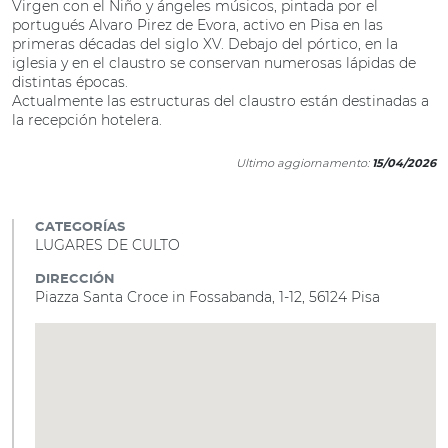
Virgen con el Niño y ángeles músicos, pintada por el
portugués Alvaro Pirez de Evora, activo en Pisa en las
primeras décadas del siglo XV. Debajo del pórtico, en la
iglesia y en el claustro se conservan numerosas lápidas de
distintas épocas.
Actualmente las estructuras del claustro están destinadas a
la recepción hotelera.
Ultimo aggiornamento:
15/04/2026
CATEGORÍAS
LUGARES DE CULTO
DIRECCIÓN
Piazza Santa Croce in Fossabanda, 1-12, 56124 Pisa