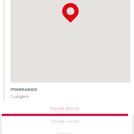
ITINERARIOS
Lungarni
Dónde dormir
Dónde comer