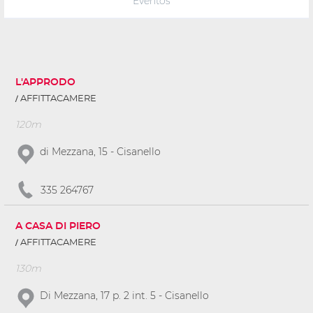
Eventos
L'APPRODO
AFFITTACAMERE
120m
di Mezzana, 15 - Cisanello
335 264767
A CASA DI PIERO
AFFITTACAMERE
130m
Di Mezzana, 17 p. 2 int. 5 - Cisanello