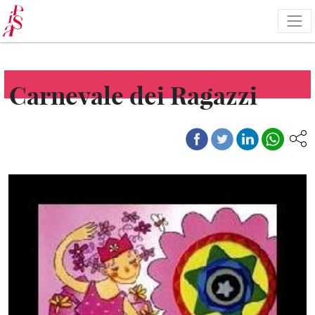
Skip
to
main
content
Carnevale dei Ragazzi