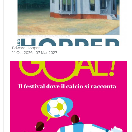
Edward Hopper -…
14 Oct 2026 - 07 Mar 2027