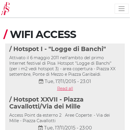
Skip
to
main
content
/
WIFI ACCESS
/ Hotspot I - "Logge di Banchi"
Attivato il 6 maggio 2011 nell'ambito del primo
Internet festival di Pisa. Hotspot "Logge di Banchi"
(per i m2 vedi hotspot 3) - area copertura - Piazza XX
settembre, Ponte di Mezzo e Piazza Garibaldi.
Tue, 17/11/2015 - 23:01
Read all
/ Hotspot XXVII - Piazza
Cavallotti/Via dei Mille
Access Point da esterno 2 Aree Coperte: - Via dei
Mille - Piazza Cavallotti
Tue, 17/11/2015 - 23:00