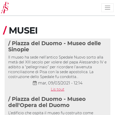
Aller
au
contenu
principal
/
MUSEI
/ Piazza del Duomo - Museo delle
Sinopie
Il museo ha sede nell’antico Spedale Nuovo sorto alla
metà del XIII secolo per volere del papa Alessandro IV e
adibito a “pellegrinaio” per ricordare l’avvenuta
riconciliazione di Pisa con la sede apostolica. La
costruzione dello Spedale fu condotta…
mar, 09/03/2021 - 12:14
Lis tout
/ Piazza del Duomo - Museo
dell'Opera del Duomo
L’edificio che ospita il museo fu costruito come