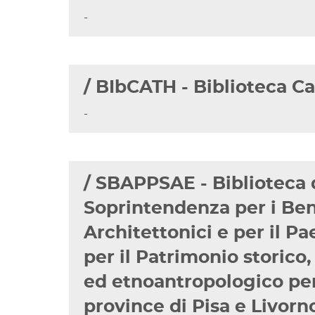
-
/ BIbCATH - Biblioteca C
-
/ SBAPPSAE - Biblioteca 
Soprintendenza per i Ben
Architettonici e per il P
per il Patrimonio storico,
ed etnoantropologico per
province di Pisa e Livorn