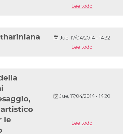
Lee todo
athariniana
Jue, 17/04/2014 - 14:32
Lee todo
della
i
Jue, 17/04/2014 - 14:20
aesaggio,
 artistico
 le
Lee todo
o