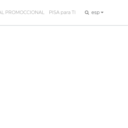
AL PROMOCCIONAL
PISA para TI
Buscar
esp