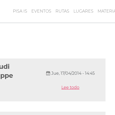
PISA IS
EVENTOS
RUTAS
LUGARES
MATERI
tudi
Jue, 17/04/2014 - 14:45
eppe
Lee todo