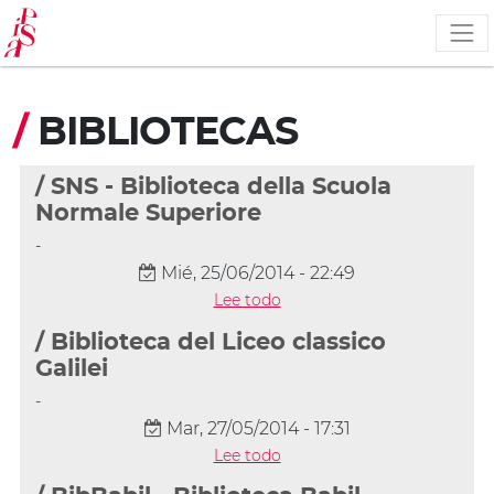
Pasar
al
contenido
principal
/
BIBLIOTECAS
/ SNS - Biblioteca della Scuola
Normale Superiore
-
Mié, 25/06/2014 - 22:49
Lee todo
/ Biblioteca del Liceo classico
Galilei
-
Mar, 27/05/2014 - 17:31
Lee todo