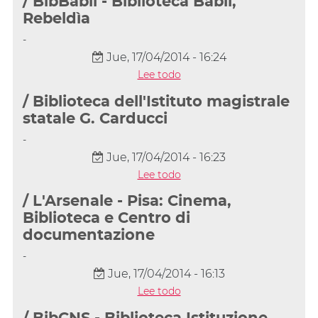
/ BibBabil - Biblioteca Babil,
Rebeldìa
-
Jue, 17/04/2014 - 16:24
Lee todo
/ Biblioteca dell'Istituto magistrale
statale G. Carducci
-
Jue, 17/04/2014 - 16:23
Lee todo
/ L'Arsenale - Pisa: Cinema,
Biblioteca e Centro di
documentazione
-
Jue, 17/04/2014 - 16:13
Lee todo