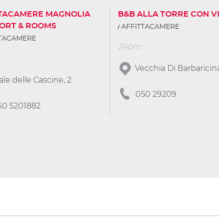
TTACAMERE MAGNOLIA
B&B ALLA TORRE CON V
ORT & ROOMS
AFFITTACAMERE
TTACAMERE
240m
Vecchia Di Barbaricina
ale delle Cascine, 2
050 29209
50 5201882