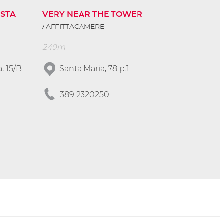
ISTA
VERY NEAR THE TOWER
AFFITTACAMERE
240m
, 15/B
Santa Maria, 78 p.1
389 2320250