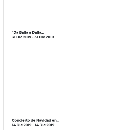
"Da Balla a Dalla...
31 Dic 2019 - 31 Dic 2019
Concierto de Navidad en...
14 Dic 2019 - 14 Dic 2019