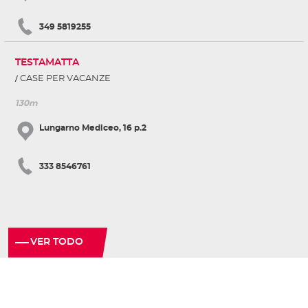
349 5819255
TESTAMATTA
CASE PER VACANZE
130m
Lungarno Mediceo, 16 p.2
333 8546761
VER TODO