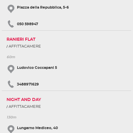
Piazza della Repubblica, 5-6
050 598947
RANIERI FLAT
AFFITTACAMERE
60m
Ludovico Coccapani 5
3488971629
NIGHT AND DAY
AFFITTACAMERE
130m
Lungarno Mediceo, 40