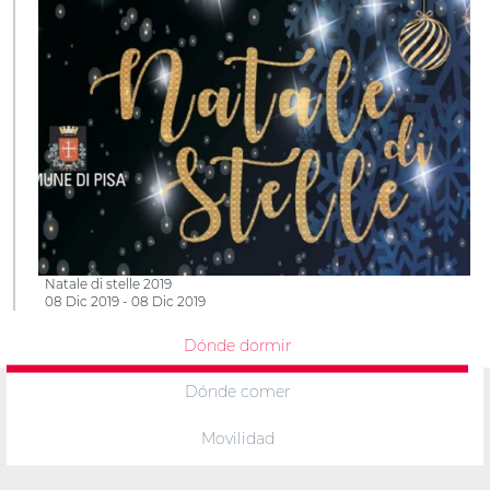
Natale di stelle 2019
08 Dic 2019 - 08 Dic 2019
Dónde dormir
Dónde comer
Movilidad