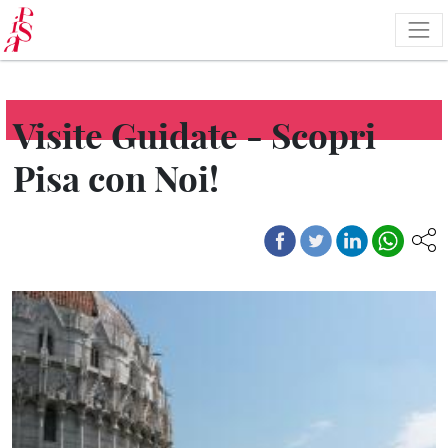
Pasar
al
contenido
principal
Visite Guidate - Scopri
Pisa con Noi!