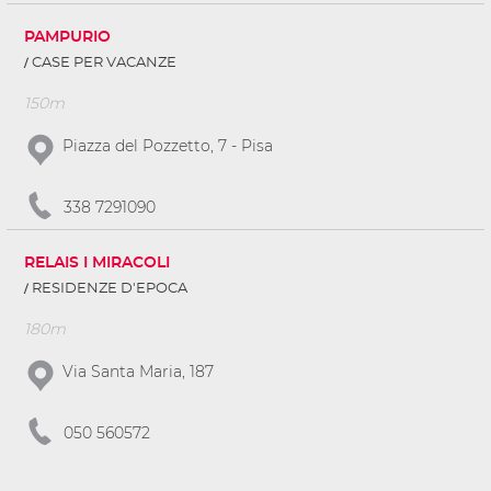
PAMPURIO
CASE PER VACANZE
150m
Piazza del Pozzetto, 7 - Pisa
338 7291090
RELAIS I MIRACOLI
RESIDENZE D'EPOCA
180m
Via Santa Maria, 187
050 560572