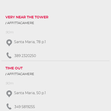
VERY NEAR THE TOWER
AFFITTACAMERE
90m
Santa Maria, 78 p.1
389 2320250
TIME OUT
AFFITTACAMERE
90m
Santa Maria, 50 p.1
349 5819255