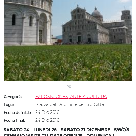
Jpg
EXPOSICIONES, ARTE Y CULTURA
Categoría:
Piazza del Duomo e centro Città
Lugar:
24 Dic 2016
Fecha de inicio:
24 Dic 2016
Fecha final:
SABATO 24 - LUNEDI 26 - SABATO 31 DICEMBRE - 5/6/7/8