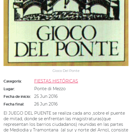
Gioco Del Ponte
FIESTAS HISTÓRICAS
Categoría:
Ponte di Mezzo
Lugar:
25 Jun 2016
Fecha de inicio:
26 Jun 2016
Fecha final:
El JUEGO DEL PUENTE se realiza cada ano ,sobre el puente
de mitad, donde se enfrentan las magistraturas(que
representan los barrios ciudadanos) reunidas en las partes
de Mediodia y Tramontana (al sur y norte del Arno), consiste