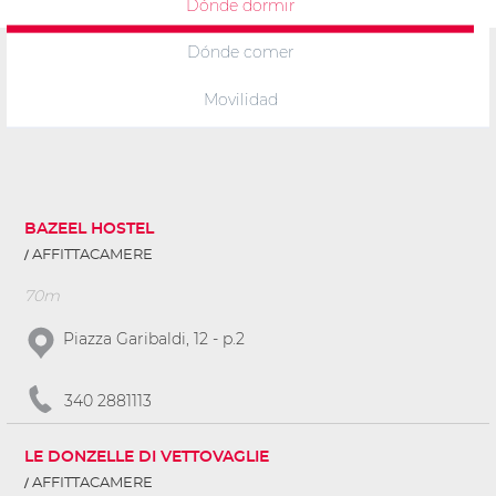
Dónde dormir
Dónde comer
Movilidad
BAZEEL HOSTEL
AFFITTACAMERE
70m
Piazza Garibaldi, 12 - p.2
340 2881113
LE DONZELLE DI VETTOVAGLIE
AFFITTACAMERE