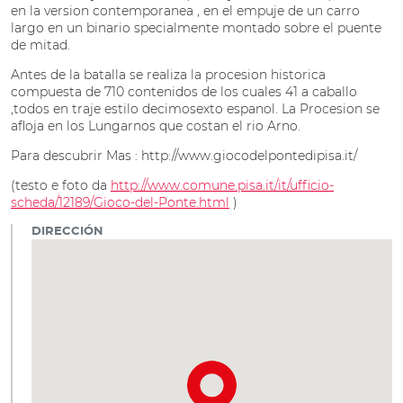
en la version contemporanea , en el empuje de un carro
largo en un binario specialmente montado sobre el puente
de mitad.
Antes de la batalla se realiza la procesion historica
compuesta de 710 contenidos de los cuales 41 a caballo
,todos en traje estilo decimosexto espanol. La Procesion se
afloja en los Lungarnos que costan el rio Arno.
Para descubrir Mas : http://www.giocodelpontedipisa.it/
(testo e foto da
http://www.comune.pisa.it/it/ufficio-
scheda/12189/Gioco-del-Ponte.html
)
DIRECCIÓN