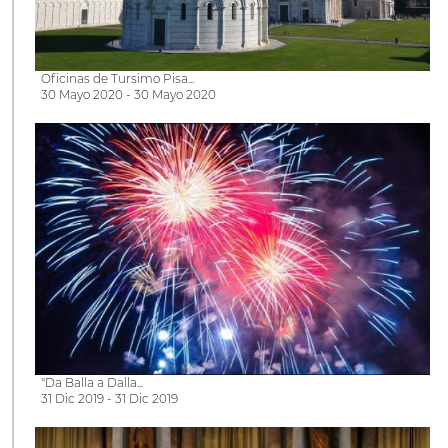
Oficinas de Tursimo Pisa...
30 Mayo 2020 - 30 Mayo 2020
"Da Balla a Dalla...
31 Dic 2019 - 31 Dic 2019