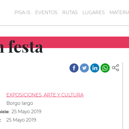
PISA IS
EVENTOS
RUTAS
LUGARES
MATERI
 festa
EXPOSICIONES, ARTE Y CULTURA
Borgo largo
25 Mayo 2019
icio:
25 Mayo 2019
: