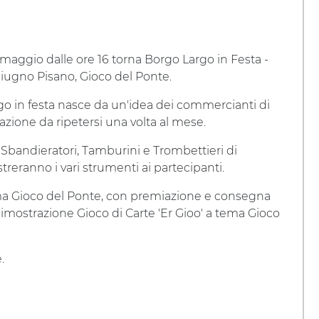
maggio dalle ore 16 torna Borgo Largo in Festa -
iugno Pisano, Gioco del Ponte.
o in festa nasce da un'idea dei commercianti di
ione da ripetersi una volta al mese.
Sbandieratori, Tamburini e Trombettieri di
streranno i vari strumenti ai partecipanti.
 tema Gioco del Ponte, con premiazione e consegna
imostrazione Gioco di Carte 'Er Gioo' a tema Gioco
.