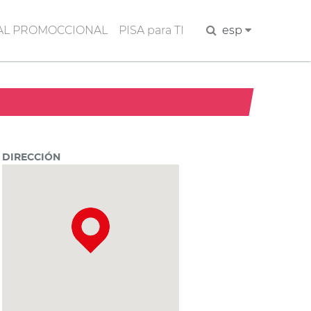
AL PROMOCCIONAL
PISA para TI
Buscar
esp
DIRECCIÓN