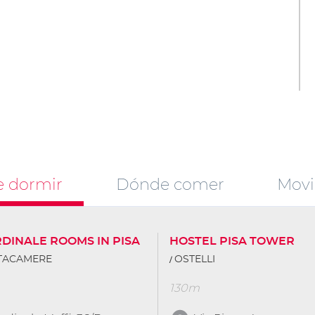
 dormir
Dónde comer
Movi
RDINALE ROOMS IN PISA
HOSTEL PISA TOWER
TTACAMERE
OSTELLI
130m