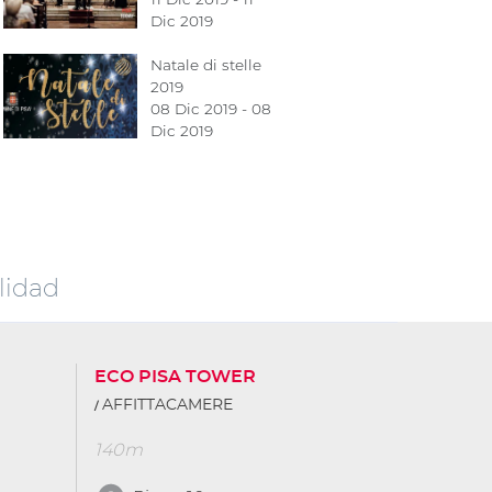
Dic 2019
Natale di stelle
2019
08 Dic 2019 - 08
Dic 2019
lidad
ECO PISA TOWER
AFFITTACAMERE
140m