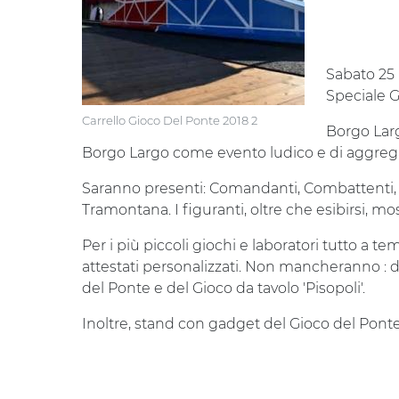
Sabato 25 
Speciale G
Carrello Gioco Del Ponte 2018 2
Borgo Larg
Borgo Largo come evento ludico e di aggregaz
Saranno presenti: Comandanti, Combattenti, 
Tramontana. I figuranti, oltre che esibirsi, mo
Per i più piccoli giochi e laboratori tutto a
attestati personalizzati. Non mancheranno : d
del Ponte e del Gioco da tavolo 'Pisopoli'.
Inoltre, stand con gadget del Gioco del Ponte