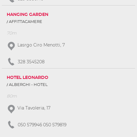
HANGING GARDEN
AFFITTACAMERE
70m
Lasrgo Ciro Menotti, 7
328 3545208
HOTEL LEONARDO
ALBERGHI - HOTEL
80m
Via Tavoleria, 17
050 579946 050 579819