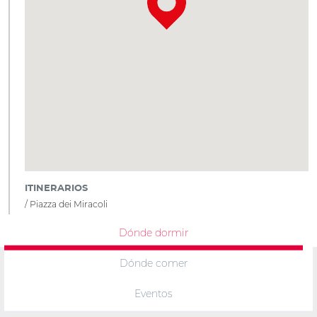
ITINERARIOS
Piazza dei Miracoli
Dónde dormir
Dónde comer
Eventos