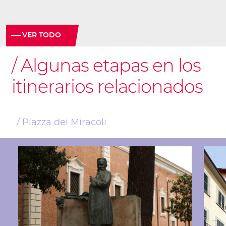
VER TODO
Algunas etapas en los
itinerarios relacionados
Piazza dei Miracoli