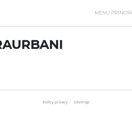
MENU PRINCIP
RAURBANI
·
Policy privacy
Sitemap