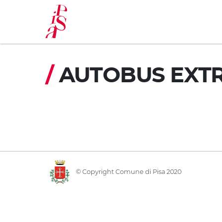
Aller
au
contenu
principal
/
AUTOBUS EXT
© Copyright Comune di Pisa 2020