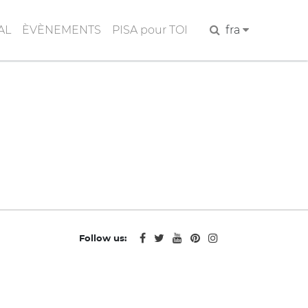
AL
ÈVÈNEMENTS
PISA pour TOI
Rechercher
fra
Follow us: