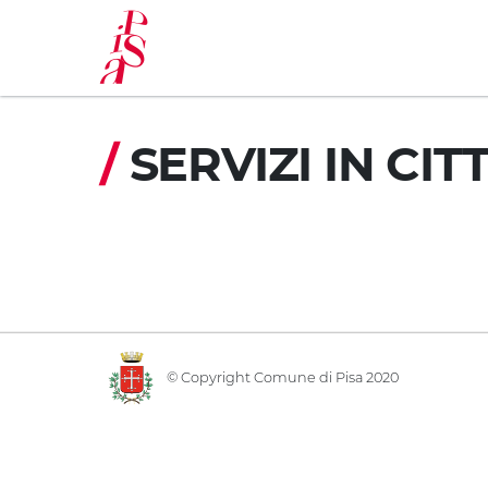
Aller
au
contenu
principal
/
SERVIZI IN CIT
© Copyright Comune di Pisa 2020