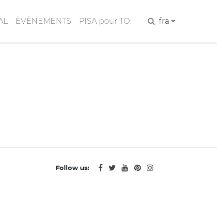
AL
ÈVÈNEMENTS
PISA pour TOI
Rechercher
fra
Follow us: