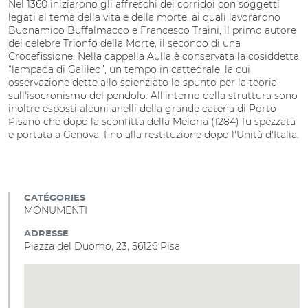
Nel 1360 iniziarono gli affreschi dei corridoi con soggetti
legati al tema della vita e della morte, ai quali lavorarono
Buonamico Buffalmacco e Francesco Traini, il primo autore
del celebre Trionfo della Morte, il secondo di una
Crocefissione. Nella cappella Aulla è conservata la cosiddetta
“lampada di Galileo”, un tempo in cattedrale, la cui
osservazione dette allo scienziato lo spunto per la teoria
sull'isocronismo del pendolo. All'interno della struttura sono
inoltre esposti alcuni anelli della grande catena di Porto
Pisano che dopo la sconfitta della Meloria (1284) fu spezzata
e portata a Genova, fino alla restituzione dopo l'Unità d'Italia.
CATÉGORIES
MONUMENTI
ADRESSE
Piazza del Duomo, 23, 56126 Pisa