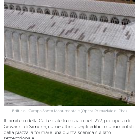
Edificio - Campo Santo Monumentale ( Opera Primaziale di Pisa)
Il cimitero della Cattedrale fu iniziato nel 1277, per opera di
Giovanni di Simone, come ultimo degli edifici monumentali
della piazza, a formare una quinta scenica sul lato
settentrionale.