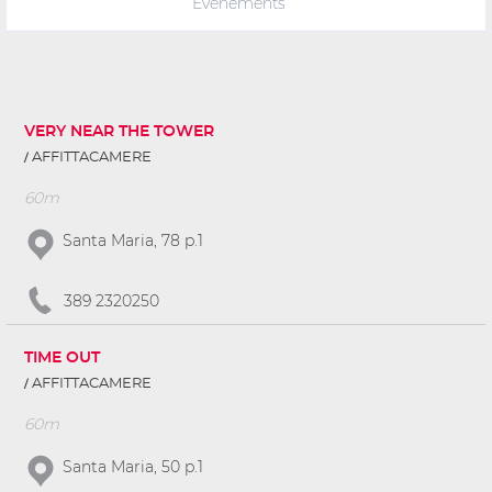
Événements
VERY NEAR THE TOWER
AFFITTACAMERE
60m
Santa Maria, 78 p.1
389 2320250
TIME OUT
AFFITTACAMERE
60m
Santa Maria, 50 p.1