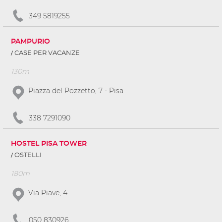
349 5819255
PAMPURIO
CASE PER VACANZE
130m
Piazza del Pozzetto, 7 - Pisa
338 7291090
HOSTEL PISA TOWER
OSTELLI
180m
Via Piave, 4
050 830926