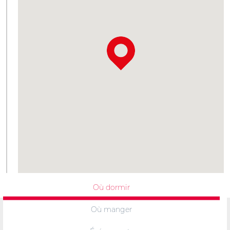
Où dormir
Où manger