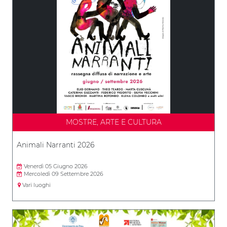
MOSTRE, ARTE E CULTURA
Animali Narranti 2026
Venerdì 05 Giugno 2026
Mercoledì 09 Settembre 2026
Vari luoghi