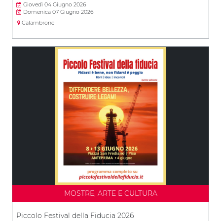
Giovedì 04 Giugno 2026
Domenica 07 Giugno 2026
Calambrone
MOSTRE, ARTE E CULTURA
Piccolo Festival della Fiducia 2026