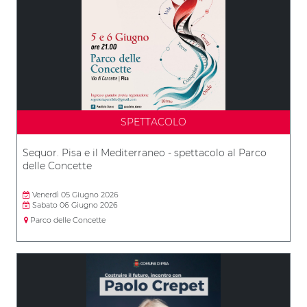
SPETTACOLO
Sequor. Pisa e il Mediterraneo - spettacolo al Parco
delle Concette
Venerdì 05 Giugno 2026
Sabato 06 Giugno 2026
Parco delle Concette