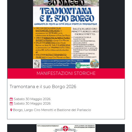
MANIFESTAZIONI STORICHE
Tramontana e il suo Borgo 2026
Sabato 30 Maggio 2026
Sabato 30 Maggio 2026
Borgo, Largo Ciro Menotti e Bastione del Parlascio