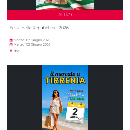
ALTRO
Festa della Repubblica - 2026
Martedì 02 Giugno 2026
Martedì 02 Giugno 2026
Pisa