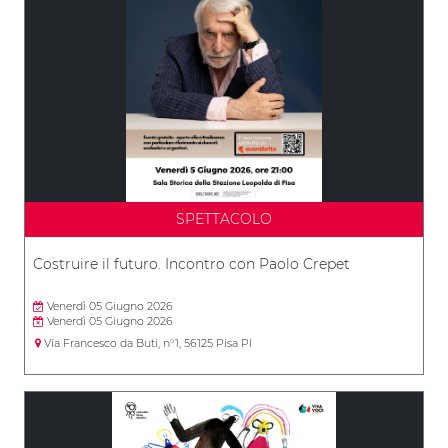
SPETTACOLO
Costruire il futuro. Incontro con Paolo Crepet
Venerdì 05 Giugno 2026
Venerdì 05 Giugno 2026
Via Francesco da Buti, n°1, 56125 Pisa PI