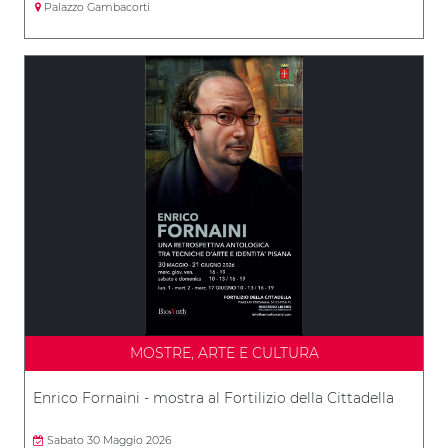
Palazzo Gambacorti
MOSTRE, ARTE E CULTURA
Enrico Fornaini - mostra al Fortilizio della Cittadella
Sabato 30 Maggio 2026