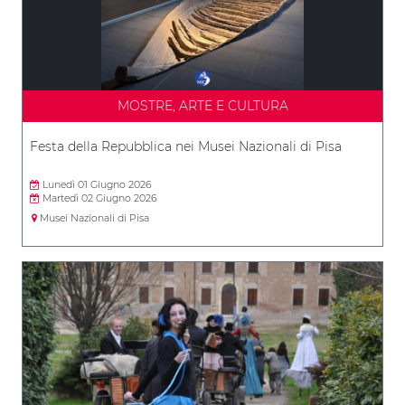
MOSTRE, ARTE E CULTURA
Festa della Repubblica nei Musei Nazionali di Pisa
Lunedì 01 Giugno 2026
Martedì 02 Giugno 2026
Musei Nazionali di Pisa