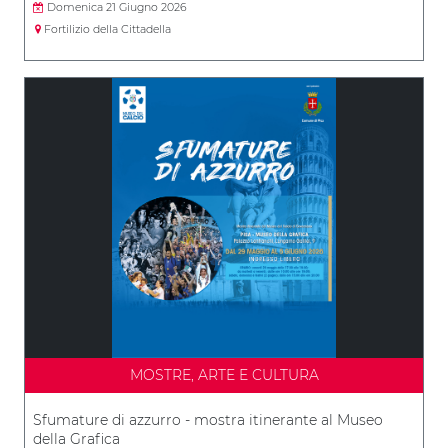
Domenica 21 Giugno 2026
Fortilizio della Cittadella
MOSTRE, ARTE E CULTURA
Sfumature di azzurro - mostra itinerante al Museo
della Grafica