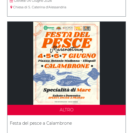
Giovedì 04 Giugno 2026
Chiesa di S. Caterina d'Alessandria
ALTRO
Festa del pesce a Calambrone