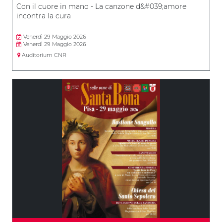
Con il cuore in mano - La canzone d&#039;amore
incontra la cura
Venerdì 29 Maggio 2026
Venerdì 29 Maggio 2026
Auditorium CNR