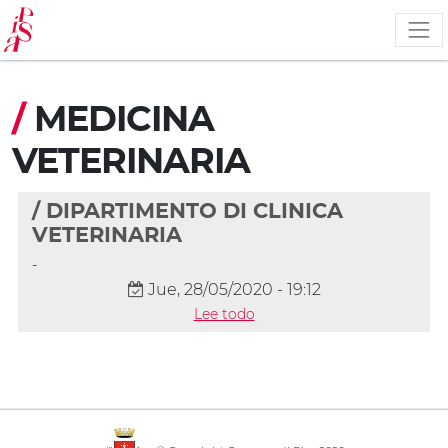
Pasar
al
contenido
principal
/
MEDICINA
VETERINARIA
/ DIPARTIMENTO DI CLINICA
VETERINARIA
-
Jue, 28/05/2020 - 19:12
Lee todo