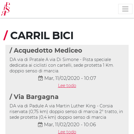
Pasar
al
contenido
principal
/
CARRIL BICI
/ Acquedotto Mediceo
DA via di Pratale A via Di Simone - Pista speciale
dedicata ai ciclisti con cartelli, sede protetta 1 Km.
doppio senso di marcia.
Mar, 11/02/2020 - 10:07
Lee todo
/ Via Bargagna
DA via di Padule A via Martin Luther King - Corsia
riservata (0,75 km) doppio senso di marcia 2° tratto, in
sede protetta (0,4 km) doppio senso di marcia
Mar, 11/02/2020 - 10:06
Lee todo