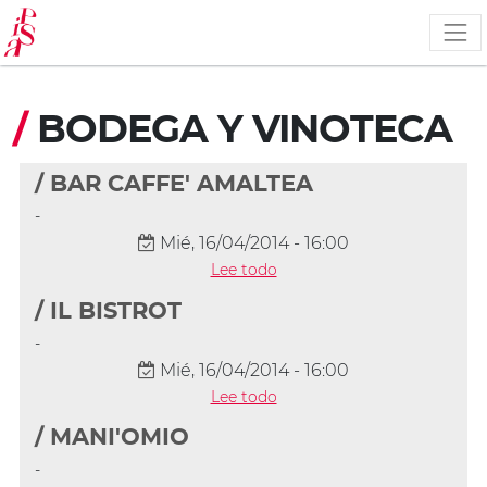
Pasar
al
contenido
principal
/
BODEGA Y VINOTECA
/ BAR CAFFE' AMALTEA
-
Mié, 16/04/2014 - 16:00
Lee todo
/ IL BISTROT
-
Mié, 16/04/2014 - 16:00
Lee todo
/ MANI'OMIO
-