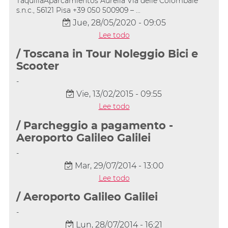
TaquillaAparcamientos Aurelia Via delle Colombaie
s.n.c., 56121 Pisa +39 050 500909 – ...
Jue, 28/05/2020 - 09:05
Lee todo
/ Toscana in Tour Noleggio Bici e
Scooter
-
Vie, 13/02/2015 - 09:55
Lee todo
/ Parcheggio a pagamento -
Aeroporto Galileo Galilei
-
Mar, 29/07/2014 - 13:00
Lee todo
/ Aeroporto Galileo Galilei
-
Lun, 28/07/2014 - 16:21