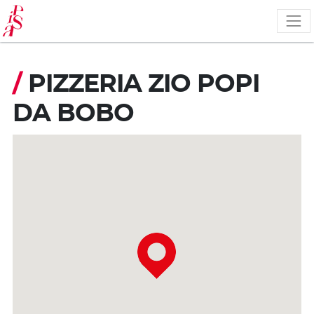
Pasar
al
contenido
principal
/
PIZZERIA ZIO POPI
DA BOBO