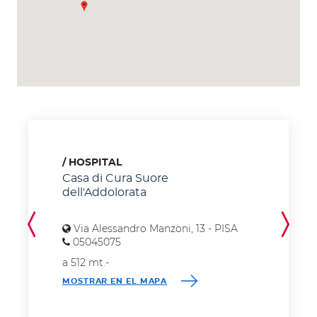
HOSPITAL
Casa di Cura Suore
dell'Addolorata
Via Alessandro Manzoni, 13 - PISA
05045075
a 512 mt.
-
MOSTRAR EN EL MAPA