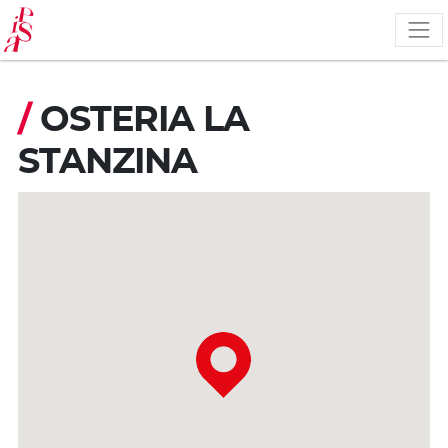
Pasar
al
contenido
principal
/
OSTERIA LA
STANZINA