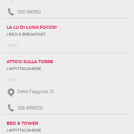
050 560932
LA LU DI LUISA FOCOSI
BED & BREAKFAST
100m
ATTICO SULLA TORRE
AFFITTACAMERE
110m
Della Faggiola, 13
328 8918505
BED & TOWER
AFFITTACAMERE