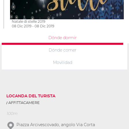
Natale di stelle 2019
08 Dic 2019 - 08 Dic 2019
Dónde dormir
Dónde comer
Movilidad
LOCANDA DEL TURISTA
AFFITTACAMERE
100m
Piazza Arcivescovado, angolo Via Corta