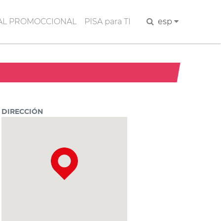
AL PROMOCCIONAL
PISA para TI
Buscar
esp
DIRECCIÓN