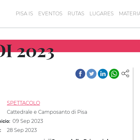
PISA IS
EVENTOS
RUTAS
LUGARES
MATERI
I 2023
SPETTACOLO
Cattedrale e Camposanto di Pisa
09 Sep 2023
icio:
28 Sep 2023
: