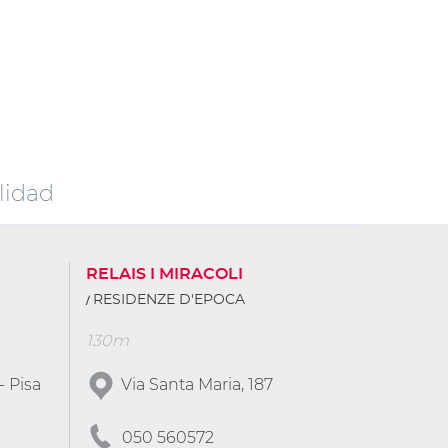
lidad
RELAIS I MIRACOLI
RESIDENZE D'EPOCA
130m
- Pisa
Via Santa Maria, 187
050 560572