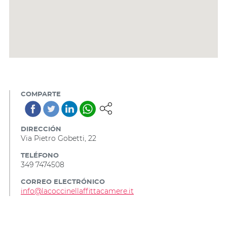
COMPARTE
DIRECCIÓN
Via Pietro Gobetti, 22
TELÉFONO
349 7474508
CORREO ELECTRÓNICO
info@lacoccinellaffittacamere.it