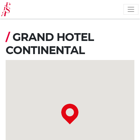
Pasar
al
contenido
principal
/
GRAND HOTEL
CONTINENTAL