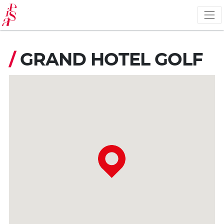
Pasar
al
contenido
principal
/
GRAND HOTEL GOLF