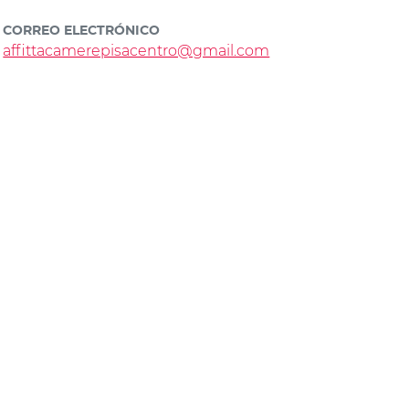
CORREO ELECTRÓNICO
affittacamerepisacentro@gmail.com