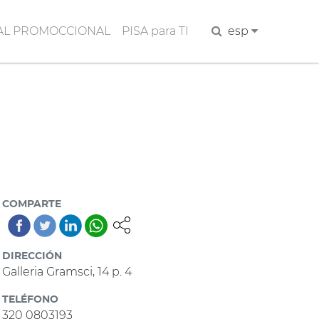
AL PROMOCCIONAL
PISA para TI
Buscar
esp
COMPARTE
DIRECCIÓN
Galleria Gramsci, 14 p. 4
TELÉFONO
320 0803193