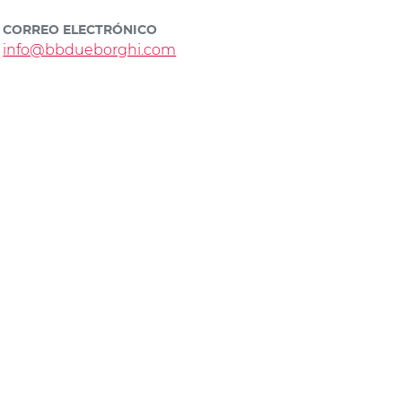
CORREO ELECTRÓNICO
info@bbdueborghi.com