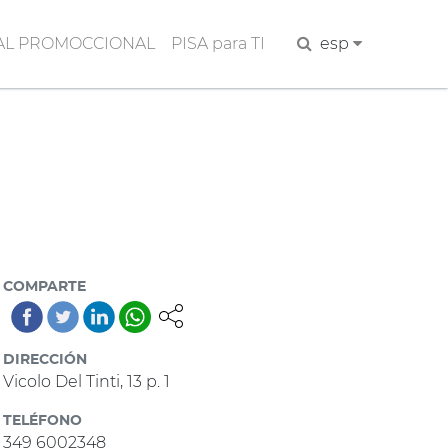
AL PROMOCCIONAL
PISA para TI
Buscar
esp
COMPARTE
DIRECCIÓN
Vicolo Del Tinti, 13 p. 1
TELÉFONO
349 6002348