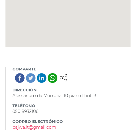
COMPARTE
DIRECCIÓN
Alessandro da Morrona, 10 piano II int. 3
TELÉFONO
050 8932106
CORREO ELECTRÓNICO
bajwa.it@gmail.com