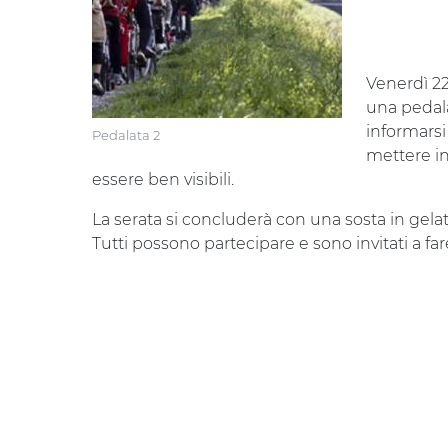
Venerdì 22
una pedala
informarsi
Pedalata 2
mettere in
essere ben visibili.
La serata si concluderà con una sosta in gelate
Tutti possono partecipare e sono invitati a fare