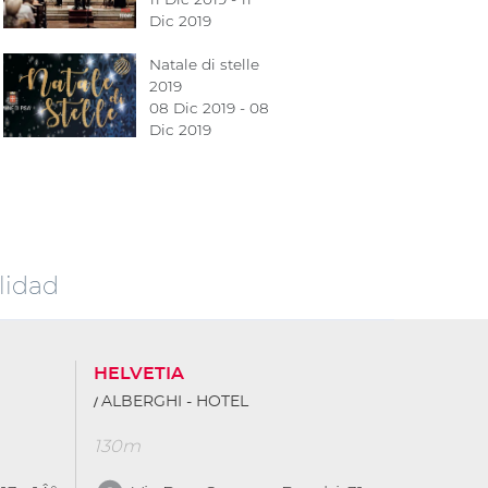
Dic 2019
Natale di stelle
2019
08 Dic 2019 - 08
Dic 2019
lidad
HELVETIA
ALBERGHI - HOTEL
130m