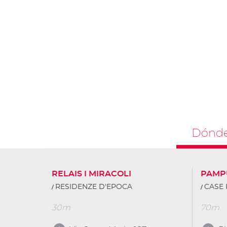
Dónde
RELAIS I MIRACOLI
PAMP
RESIDENZE D'EPOCA
CASE 
30m
70m