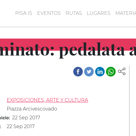
PISA IS
EVENTOS
RUTAS
LUGARES
MATERI
luminato: pedalata 
EXPOSICIONES, ARTE Y CULTURA
Piazza Arcivescovado
22 Sep 2017
icio:
22 Sep 2017
: