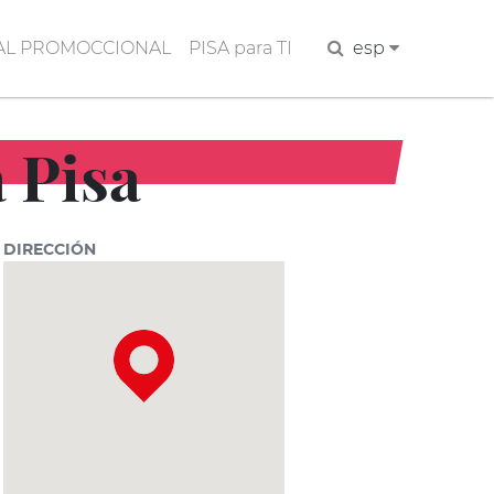
AL PROMOCCIONAL
PISA para TI
Buscar
esp
a Pisa
DIRECCIÓN