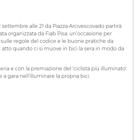
 settembre alle 21 da Piazza Arcivescovado partirà
ta organizzata da Fiab Pisa: un’occasione per
 sulle regole del codice e le buone pratiche da
 atto quando ci si muove in bici la sera in modo da
ria e con la premiazione del 'ciclista più illuminato'.
 a gara nell’illuminare la propria bici.